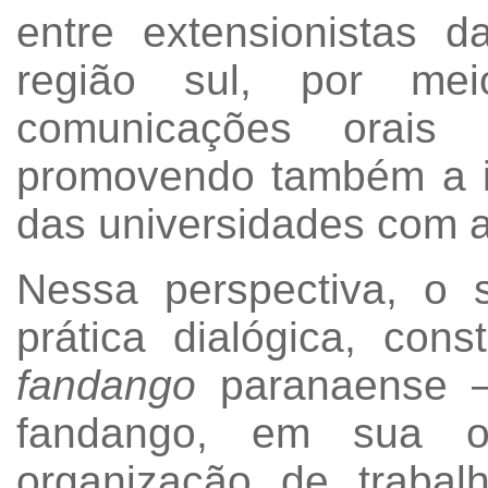
entre extensionistas d
região sul, por meio
comunicações orais e
promovendo também a in
das universidades com 
Nessa perspectiva, o 
prática dialógica, con
fandango
paranaense –
fandango, em sua or
organização de trabal