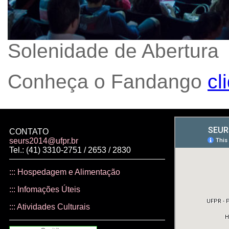
Solenidade de Abertura
Conheça o Fandango
cl
CONTATO
seurs2014@ufpr.br
Tel.: (41) 3310-2751 / 2653 / 2830
::: Hospedagem e Alimentação
::: Infomações Úteis
::: Atividades Culturais