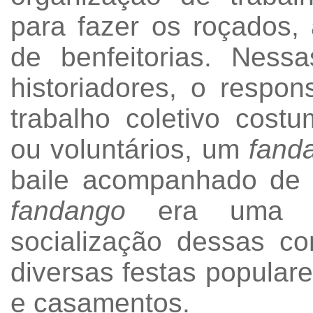
para fazer os roçados, 
de benfeitorias. Ness
historiadores, o respo
trabalho coletivo cost
ou voluntários, um
fand
baile acompanhado de 
fandango
era uma da
socialização dessas c
diversas festas populare
e casamentos.