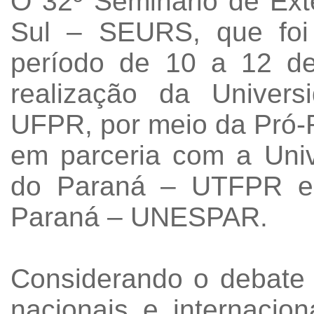
O 32º Seminário de Ext
Sul – SEURS, que foi
período de 10 a 12 d
realização da Univer
UFPR, por meio da Pró-R
em parceria com a Univ
do Paraná – UTFPR e 
Paraná – UNESPAR.
Considerando o debate 
nacionais e internacion