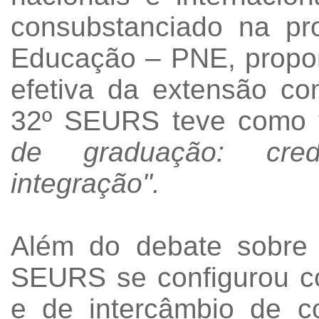
consubstanciado na pr
Educação – PNE, propon
efetiva da extensão c
32º SEURS teve como
de graduação: credi
integração".
Além do debate sobre 
SEURS se configurou 
e de intercâmbio de c