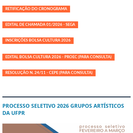
RETIFICAÇÃO DO CRONOGRAMA
EDITAL DE CHAMADA 01/2026 - SEGA
INSCRIÇÕES BOLSA CULTURA 2026
EDITAL BOLSA CULTURA 2026 - PROEC (PARA CONSULTA)
RESOLUÇÃO N. 24/11 - CEPE (PARA CONSULTA)
PROCESSO SELETIVO 2026 GRUPOS ARTÍSTICOS
DA UFPR