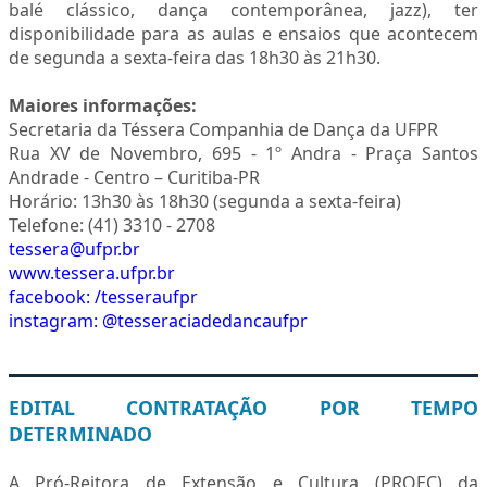
balé clássico, dança contemporânea, jazz), ter
disponibilidade para as aulas e ensaios que acontecem
de segunda a sexta-feira das 18h30 às 21h30.
Maiores informações:
Secretaria da Téssera Companhia de Dança da UFPR
Rua XV de Novembro, 695 - 1º Andra - Praça Santos
Andrade - Centro – Curitiba-PR
Horário: 13h30 às 18h30 (segunda a sexta-feira)
Telefone: (41) 3310 - 2708
tessera@ufpr.br
www.tessera.ufpr.br
facebook: /tesseraufpr
instagram: @tesseraciadedancaufpr
EDITAL CONTRATAÇÃO POR TEMPO
DETERMINADO
A Pró-Reitora de Extensão e Cultura (PROEC) da