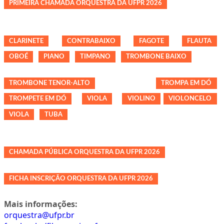
PRIMEIRA CHAMADA ORQUESTRA DA UFPR 2026
CLARINETE
CONTRABAIXO
FAGOTE
FLAUTA
OBOÉ
PIANO
TIMPANO
TROMBONE BAIXO
TROMBONE TENOR-ALTO
TROMPA EM DÓ
TROMPETE EM DÓ
VIOLA
VIOLINO
VIOLONCELO
VIOLA
TUBA
CHAMADA PÚBLICA ORQUESTRA DA UFPR 2026
FICHA INSCRIÇÃO ORQUESTRA DA UFPR 2026
Mais informações:
orquestra@ufpr.br