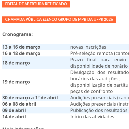
EDITAL DE ABERTURA RETIFICADO
CHAMADA PÚBLICA ELENCO GRUPO DE MPB DA UFPR 2026
Cronograma:
13 a 16 de março
novas inscrições
16 a 18 de março
Pré-seleção remota (canto
Prazo final para envio
18 de março
disponibilidade de horário
Divulgação dos resultado
horários das audições;
19 de março
disponibilização de partit
peças de confronto
30 de março a 1º de abril
Audições presenciais (cant
06 a 08 de abril
Audições presenciais (inst
09 de abril
Publicação dos resultados
14 de abril
Início das atividades