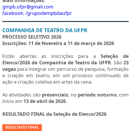
Mais informações:
gmpb.ufpr@gmail.com
facebook: /grupodempbdaufpr
COMPANHIA DE TEATRO DA UFPR
PROCESSO SELETIVO 2026
Inscrições:
11 de fevereiro a 11 de março de 2026
Estão abertas as inscrições para a
Seleção de
Elenco/2026 da Companhia de Teatro da UFPR
. São
23
vagas
para integrar um percurso de pesquisa, formação
e criação em teatro, em um processo continuado de
ação e criação coletiva em artes da cena.
As atividades são
presenciais
, no
período noturno
, com
início em
13 de abril de 2026
.
RESULTADO FINAL da Seleção de Elenco/2026
RESULTADO FINAL