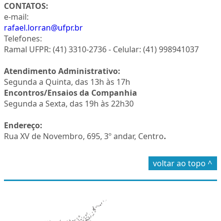
CONTATOS:
e-mail:
rafael.lorran@ufpr.br
Telefones:
Ramal UFPR: (41) 3310-2736 - Celular: (41) 998941037
Atendimento Administrativo:
Segunda a Quinta, das 13h às 17h
Encontros/Ensaios da Companhia
Segunda a Sexta, das 19h às 22h30
Endereço:
Rua XV de Novembro, 695, 3º andar, Centro
.
voltar ao topo ^