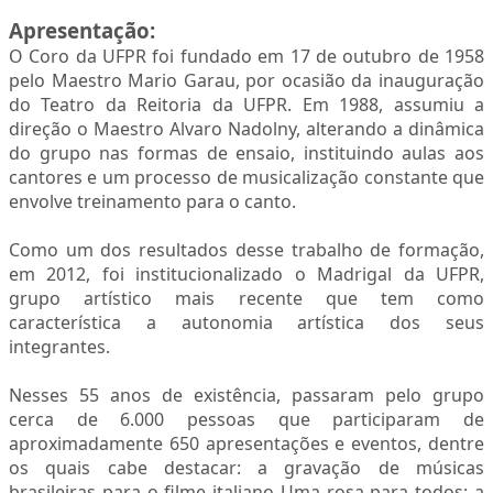
Apresentação:
O Coro da UFPR foi fundado em 17 de outubro de 1958
pelo Maestro Mario Garau, por ocasião da inauguração
do Teatro da Reitoria da UFPR. Em 1988, assumiu a
direção o Maestro Alvaro Nadolny, alterando a dinâmica
do grupo nas formas de ensaio, instituindo aulas aos
cantores e um processo de musicalização constante que
envolve treinamento para o canto.
Como um dos resultados desse trabalho de formação,
em 2012, foi institucionalizado o Madrigal da UFPR,
grupo artístico mais recente que tem como
característica a autonomia artística dos seus
integrantes.
Nesses 55 anos de existência, passaram pelo grupo
cerca de 6.000 pessoas que participaram de
aproximadamente 650 apresentações e eventos, dentre
os quais cabe destacar: a gravação de músicas
brasileiras para o filme italiano Uma rosa para todos; a