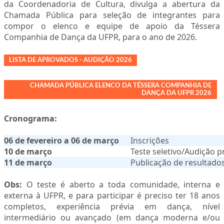
da Coordenadoria de Cultura, divulga a abertura da
Chamada Pública para seleção de integrantes para
compor o elenco e equipe de apoio da Téssera
Companhia de Dança da UFPR, para o ano de 2026.
LISTA DE APROVADOS - AUDIÇÃO 2026
CHAMADA PÚBLICA ELENCO DA TÉSSERA COMPANHIA DE
DANÇA DA UFPR 2026
Cronograma:
06 de fevereiro a 06 de março
Inscrições
10 de março
Teste seletivo/Audição p
11 de março
Publicação de resultado
Obs:
O teste é aberto a toda comunidade, interna e
externa à UFPR, e para participar é preciso ter 18 anos
completos, experiência prévia em dança, nível
intermediário ou avançado (em dança moderna e/ou