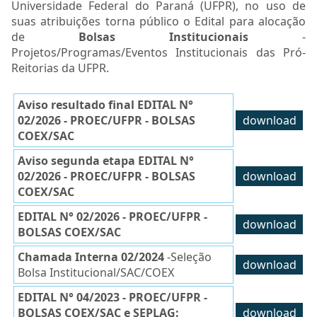
Universidade Federal do Paraná (UFPR), no uso de
suas atribuições torna público o Edital para alocação
de
Bolsas Institucionais
-
Projetos/Programas/Eventos Institucionais das Pró-
Reitorias da UFPR.
Aviso resultado final EDITAL N°
02/2026 - PROEC/UFPR - BOLSAS
download
COEX/SAC
Aviso segunda etapa EDITAL N°
02/2026 - PROEC/UFPR - BOLSAS
download
COEX/SAC
EDITAL N° 02/2026 - PROEC/UFPR -
download
BOLSAS COEX/SAC
Chamada Interna 02/2024
-Seleção
download
Bolsa Institucional/SAC/COEX
EDITAL N° 04/2023 - PROEC/UFPR -
BOLSAS COEX/SAC e SEPLAG:
download