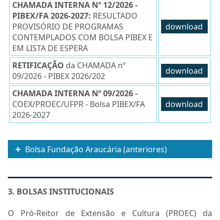
CHAMADA INTERNA Nº 12/2026 -
PIBEX/FA 2026-2027:
RESULTADO
PROVISÓRIO DE PROGRAMAS
download
CONTEMPLADOS COM BOLSA PIBEX E
EM LISTA DE ESPERA
RETIFICAÇÃO
da CHAMADA nº
download
09/2026 - PIBEX 2026/202
CHAMADA INTERNA Nº 09/2026 -
COEX/PROEC/UFPR - Bolsa PIBEX/FA
download
2026-2027
Bolsa Fundação Araucária (anteriores)
3. BOLSAS INSTITUCIONAIS
O Pró-Reitor de Extensão e Cultura (PROEC) da