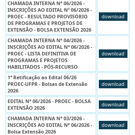
CHAMADA INTERNA N° 06/2026 -
INSCRIÇÕES AO EDITAL Nº 06/2026 -
PROEC - RESULTADO PROVISÓRIO
download
DE PROGRAMAS E PROJETOS DE
EXTENSÃO - BOLSA EXTENSÃO 2026
CHAMADA INTERNA N° 04/2026 -
INSCRIÇÕES AO EDITAL N° 06/2026 -
PROEC - LISTA DEFINITIVA DE
download
PROGRAMAS E PROJETOS
HABILITADOS - PÓS-RECURSO
1ª Retificação ao Edital 06/26
PROEC-UFPR - Bolsas de Extensão
download
2026
EDITAL N° 06/2026 - PROEC - BOLSA
download
EXTENSÃO 2026
CHAMADA INTERNA N° 03/2026 -
INSCRIÇÕES AO EDITAL N° 06/2026 -
download
Bolsa Extensão 2026