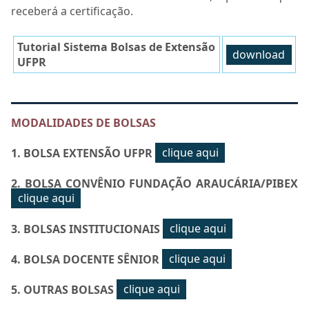
receberá a certificação.
Tutorial Sistema Bolsas de Extensão
download
UFPR
MODALIDADES DE BOLSAS
1. BOLSA EXTENSÃO UFPR
clique aqui
2. BOLSA CONVÊNIO FUNDAÇÃO ARAUCÁRIA/PIBEX
clique aqui
3. BOLSAS INSTITUCIONAIS
clique aqui
4. BOLSA DOCENTE SÊNIOR
clique aqui
5. OUTRAS BOLSAS
clique aqui