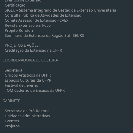
Certificação
SIGEU – Sistema Integrado de Gestão da Extensão Universitária
Consulta Pública de Atividades de Extensão
Comitê Assessor de Extensão - CAEX
Revista Extensão em Foco
Projeto Rondon
Seminário de Extensão da Região Sul - SEURS
PROJETOS E AÇÕES:
Creditação da Extensão na UFPR
COORDENADORIA DE CULTURA
Secretaria
Grupos Artísticos da UFPR
Espaços Culturais da UFPR
Festival de Inverno
TOM Caderno de Ensaios da UFPR
GABINETE
Secretaria da Pró-Reitoria
Unidades Administrativas
Eventos
Projetos