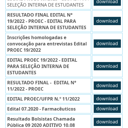
download
SELEÇÃO INTERNA DE ESTUDANTES
RESULTADO FINAL EDITAL N°
19/2022 - PROEC -
EDITAL PARA
download
SELEÇÃO INTERNA DE ESTUDANTES
Inscrições homologadas e
convocação para entrevistas Edital
download
PROEC 19/2022
EDITAL PROEC 19/2022 -
EDITAL
PARA SELEÇÃO INTERNA DE
download
ESTUDANTES
RESULTADO FINAL - EDITAL N°
download
11/2022 - PROEC
EDITAL PROEC/UFPR N.º 11/2022
download
Edital 07.2020 - Farmacêuticos
download
Resultado Bolsistas Chamada
download
Pública 09 2020 ADITIVO 10.08