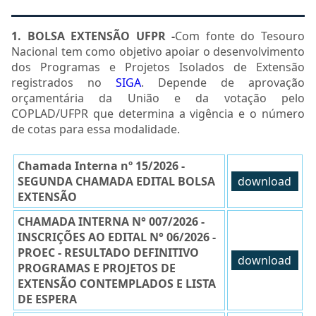
1. BOLSA EXTENSÃO UFPR -
Com fonte do Tesouro
Nacional tem como objetivo apoiar o desenvolvimento
dos Programas e Projetos Isolados de Extensão
registrados no
SIGA
. Depende de aprovação
orçamentária da União e da votação pelo
COPLAD/UFPR que determina a vigência e o número
de cotas para essa modalidade.
Chamada Interna nº 15/2026 -
SEGUNDA CHAMADA EDITAL BOLSA
download
EXTENSÃO
CHAMADA INTERNA N° 007/2026 -
INSCRIÇÕES AO EDITAL N° 06/2026 -
PROEC - RESULTADO DEFINITIVO
download
PROGRAMAS E PROJETOS DE
EXTENSÃO CONTEMPLADOS E LISTA
DE ESPERA