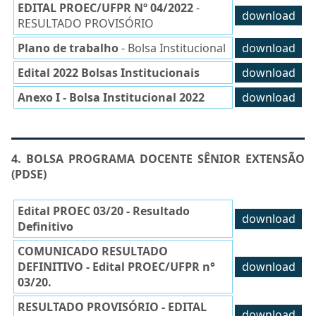
EDITAL PROEC/UFPR Nº 04/2022
-
download
RESULTADO PROVISÓRIO
Plano de trabalho
- Bolsa Institucional
download
Edital 2022 Bolsas Institucionais
download
Anexo I - Bolsa Institucional 2022
download
4. BOLSA PROGRAMA DOCENTE SÊNIOR EXTENSÃO
(PDSE)
Edital PROEC 03/20 - Resultado
download
Definitivo
COMUNICADO RESULTADO
DEFINITIVO - Edital PROEC/UFPR n°
download
03/20.
RESULTADO PROVISÓRIO - EDITAL
download