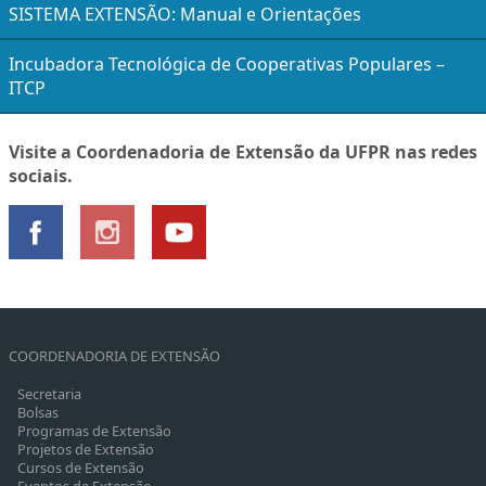
SISTEMA EXTENSÃO: Manual e Orientações
Incubadora Tecnológica de Cooperativas Populares –
ITCP
Visite a Coordenadoria de Extensão da UFPR nas redes
sociais.
COORDENADORIA DE EXTENSÃO
Secretaria
Bolsas
Programas de Extensão
Projetos de Extensão
Cursos de Extensão
Eventos de Extensão