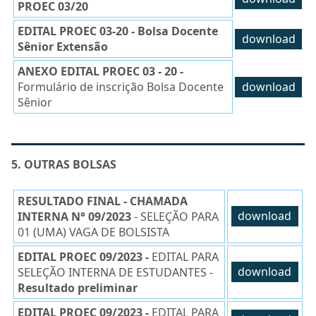
PROEC 03/20
EDITAL PROEC 03-20 - Bolsa Docente
download
Sênior Extensão
ANEXO EDITAL PROEC 03 - 20 -
Formulário de inscrição Bolsa Docente
download
Sênior
5. OUTRAS BOLSAS
RESULTADO FINAL - CHAMADA
INTERNA N° 09/2023
- SELEÇÃO PARA
download
01 (UMA) VAGA DE BOLSISTA
EDITAL PROEC 09/2023 -
EDITAL PARA
SELEÇÃO INTERNA DE ESTUDANTES -
download
Resultado preliminar
EDITAL PROEC 09/2023 -
EDITAL PARA