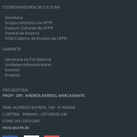
COORDENADORIA DE CULTURA
Secretaria
Grupos Artísticos da UFPR
Espaços Culturais da UFPR
Festival de Inverno
TOM Caderno de Ensaios da UFPR
GABINETE
Secretaria da Pró-Reitoria
Unidades Administrativas
Eventos
Projetos
PRÓ-REITORA:
PROFª. DRª. ANDRÉA BERRIEL MERCADANTE
TRAV. ALFREDO BUFREN, 140 - 3º ANDAR
CURITIBA - PARANÁ - CEP:80020-240
FONE: (41) 3310-2601
PROEC@UFPR.BR