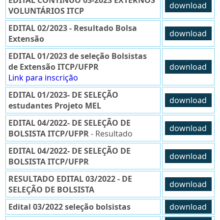
EDITAL CONTÍNUO 03-2023 EXTERNOS
download
VOLUNTÁRIOS ITCP
EDITAL 02/2023 - Resultado Bolsa
download
Extensão
EDITAL 01/2023 de seleção Bolsistas
de Extensão ITCP/UFPR
download
Link para inscrição
EDITAL 01/2023- DE SELEÇÃO
download
estudantes Projeto MEL
EDITAL 04/2022- DE SELEÇÃO DE
download
BOLSISTA ITCP/UFPR
- Resultado
EDITAL 04/2022- DE SELEÇÃO DE
download
BOLSISTA ITCP/UFPR
RESULTADO EDITAL 03/2022 - DE
download
SELEÇÃO DE BOLSISTA
Edital 03/2022 seleção bolsistas
download