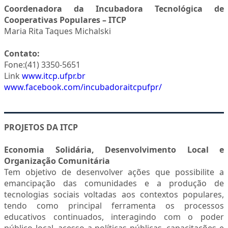
Coordenadora da Incubadora Tecnológica de
Cooperativas Populares – ITCP
Maria Rita Taques Michalski
Contato:
Fone:(41) 3350-5651
Link
www.itcp.ufpr.br
www.facebook.com/incubadoraitcpufpr/
PROJETOS DA ITCP
Economia Solidária, Desenvolvimento Local e
Organização Comunitária
Tem objetivo de desenvolver ações que possibilite a
emancipação das comunidades e a produção de
tecnologias sociais voltadas aos contextos populares,
tendo como principal ferramenta os processos
educativos continuados, interagindo com o poder