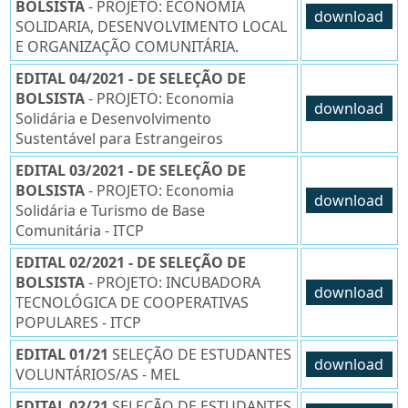
BOLSISTA
- PROJETO: ECONOMIA
download
SOLIDARIA, DESENVOLVIMENTO LOCAL
E ORGANIZAÇÃO COMUNITÁRIA.
EDITAL 04/2021 - DE SELEÇÃO DE
BOLSISTA
- PROJETO: Economia
download
Solidária e Desenvolvimento
Sustentável para Estrangeiros
EDITAL 03/2021 - DE SELEÇÃO DE
BOLSISTA
- PROJETO: Economia
download
Solidária e Turismo de Base
Comunitária - ITCP
EDITAL 02/2021 - DE SELEÇÃO DE
BOLSISTA
- PROJETO: INCUBADORA
download
TECNOLÓGICA DE COOPERATIVAS
POPULARES - ITCP
EDITAL 01/21
SELEÇÃO DE ESTUDANTES
download
VOLUNTÁRIOS/AS - MEL
EDITAL 02/21
SELEÇÃO DE ESTUDANTES