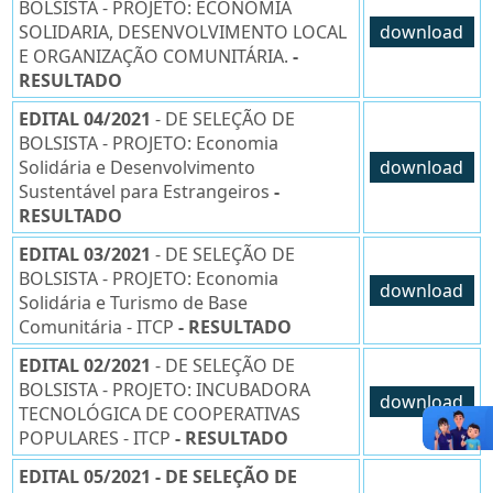
BOLSISTA - PROJETO: ECONOMIA
SOLIDARIA, DESENVOLVIMENTO LOCAL
download
E ORGANIZAÇÃO COMUNITÁRIA.
-
RESULTADO
EDITAL 04/2021
- DE SELEÇÃO DE
BOLSISTA - PROJETO: Economia
Solidária e Desenvolvimento
download
Sustentável para Estrangeiros
-
RESULTADO
EDITAL 03/2021
- DE SELEÇÃO DE
BOLSISTA - PROJETO: Economia
download
Solidária e Turismo de Base
Comunitária - ITCP
- RESULTADO
EDITAL 02/2021
- DE SELEÇÃO DE
BOLSISTA - PROJETO: INCUBADORA
download
TECNOLÓGICA DE COOPERATIVAS
POPULARES - ITCP
- RESULTADO
EDITAL 05/2021 - DE SELEÇÃO DE