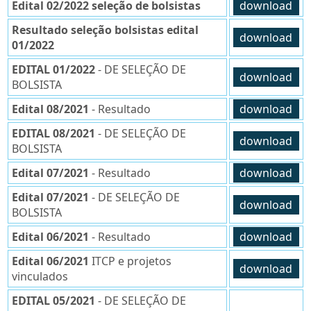
Edital 02/2022 seleção de bolsistas
download
Resultado seleção bolsistas edital
download
01/2022
EDITAL 01/2022
- DE SELEÇÃO DE
download
BOLSISTA
Edital 08/2021
- Resultado
download
EDITAL 08/2021
- DE SELEÇÃO DE
download
BOLSISTA
Edital 07/2021
- Resultado
download
Edital 07/2021
- DE SELEÇÃO DE
download
BOLSISTA
Edital 06/2021
- Resultado
download
Edital 06/2021
ITCP e projetos
download
vinculados
EDITAL 05/2021
- DE SELEÇÃO DE