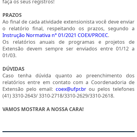
faça os seus registros!
PRAZOS
Ao final de cada atividade extensionista você deve enviar
o relatório final, respeitando os prazos, segundo a
Instrução Normativa n° 01/2021 COEX/PROEC
.
Os relatórios anuais de programas e projetos de
Extensão devem sempre ser enviados entre 01/12 a
01/03.
DÚVIDAS
Caso tenha dúvida quanto ao preenchimento dos
relatórios entre em contato com a Coordenadoria de
Extensão pelo email:
coex@ufpr.br
ou pelos telefones
(41) 3310-2643/ 3310-2718/3310-2629/3310-2618.
VAMOS MOSTRAR A NOSSA CARA!