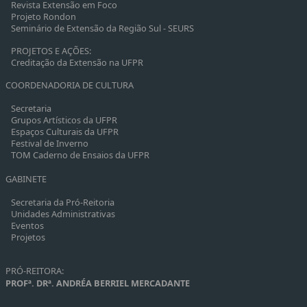
Revista Extensão em Foco
Projeto Rondon
Seminário de Extensão da Região Sul - SEURS
PROJETOS E AÇÕES:
Creditação da Extensão na UFPR
COORDENADORIA DE CULTURA
Secretaria
Grupos Artísticos da UFPR
Espaços Culturais da UFPR
Festival de Inverno
TOM Caderno de Ensaios da UFPR
GABINETE
Secretaria da Pró-Reitoria
Unidades Administrativas
Eventos
Projetos
PRÓ-REITORA:
PROFª. DRª. ANDRÉA BERRIEL MERCADANTE