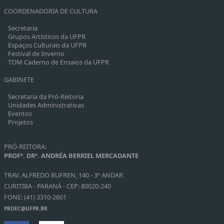
COORDENADORIA DE CULTURA
Secretaria
Grupos Artísticos da UFPR
Espaços Culturais da UFPR
Festival de Inverno
TOM Caderno de Ensaios da UFPR
GABINETE
Secretaria da Pró-Reitoria
Unidades Administrativas
Eventos
Projetos
PRÓ-REITORA:
PROFª. DRª. ANDRÉA BERRIEL MERCADANTE
TRAV. ALFREDO BUFREN, 140 - 3º ANDAR
CURITIBA - PARANÁ - CEP: 80020-240
FONE: (41) 3310-2601
PROEC@UFPR.BR